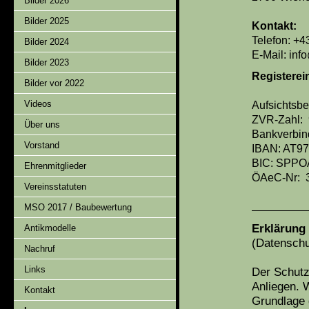
Bilder 2026
Bilder 2025
Kontakt:
Telefon: +
Bilder 2024
E-Mail: inf
Bilder 2023
Registerei
Bilder vor 2022
Videos
Aufsichtsb
ZVR-Zahl:
Über uns
Bankverbin
Vorstand
IBAN: AT97
BIC: SPPO
Ehrenmitglieder
ÖAeC-Nr: 
Vereinsstatuten
MSO 2017 / Baubewertung
Erklärung 
Antikmodelle
(Datenschu
Nachruf
Links
Der Schutz
Anliegen. W
Kontakt
Grundlage