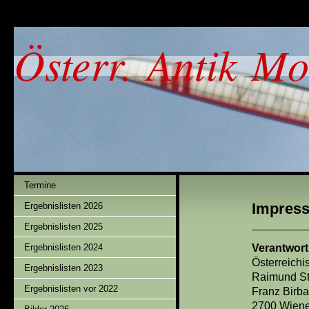
Österr. Antik Mo
Termine
Impres
Ergebnislisten 2026
Ergebnislisten 2025
Verantwort
Ergebnislisten 2024
Österreichi
Ergebnislisten 2023
Raimund St
Ergebnislisten vor 2022
Franz Birb
2700 Wiene