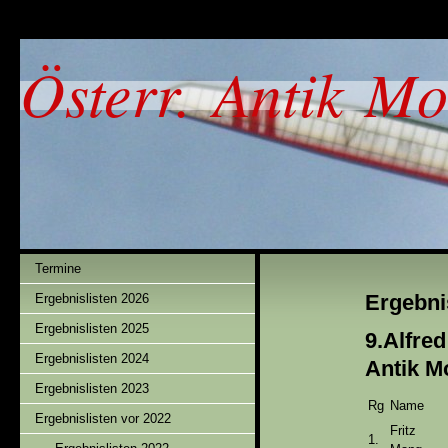
Österr. Antik Mo
Termine
Ergebni
Ergebnislisten 2026
Ergebnislisten 2025
9.Alf
Ergebnislisten 2024
Antik 
Ergebnislisten 2023
Rg
Name
Ergebnislisten vor 2022
Fritz
1.