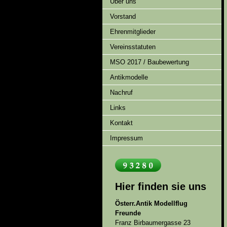
Über uns
Vorstand
Ehrenmitglieder
Vereinsstatuten
MSO 2017 / Baubewertung
Antikmodelle
Nachruf
Links
Kontakt
Impressum
Hier finden sie uns
Österr.Antik Modellflug
Freunde
Franz Birbaumergasse 23