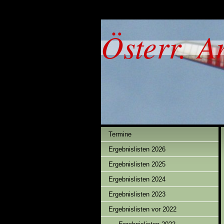
Österr. A
Termine
Ergebnislisten 2026
Ergebnislisten 2025
Ergebnislisten 2024
Ergebnislisten 2023
Ergebnislisten vor 2022